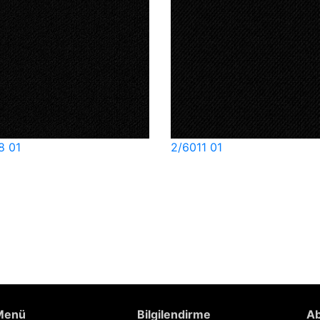
8 01
2/6011 01
 Menü
Bilgilendirme
Ab