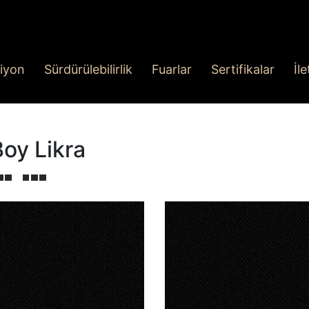
iyon
Sürdürülebilirlik
Fuarlar
Sertifikalar
İl
Boy Likra