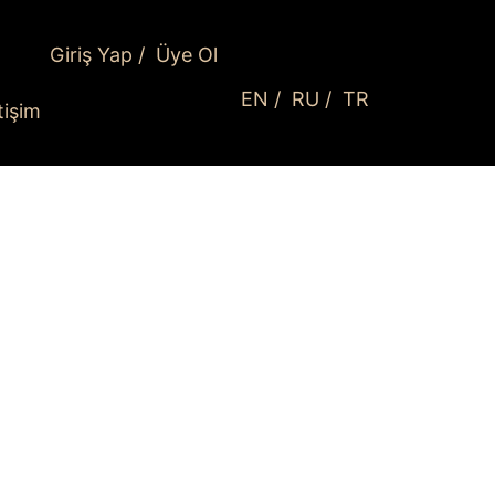
Giriş Yap
/
Üye Ol
EN
/
RU
/
TR
etişim