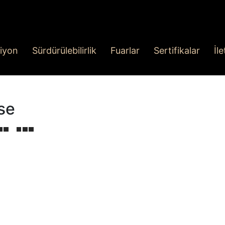
iyon
Sürdürülebilirlik
Fuarlar
Sertifikalar
İl
se