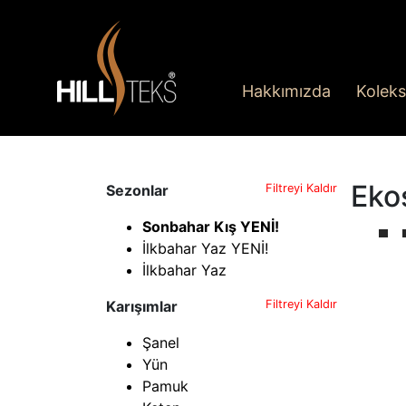
Hakkımızda
Koleks
Eko
Sezonlar
Filtreyi Kaldır
Sonbahar Kış YENİ!
İlkbahar Yaz YENİ!
İlkbahar Yaz
Karışımlar
Filtreyi Kaldır
Şanel
Yün
Pamuk