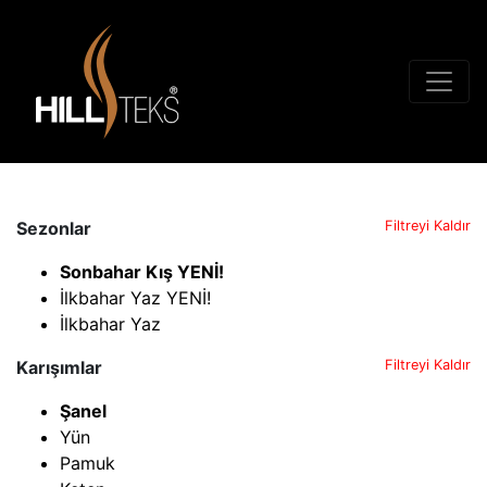
Sezonlar
Filtreyi Kaldır
Sonbahar Kış YENİ!
İlkbahar Yaz YENİ!
İlkbahar Yaz
Karışımlar
Filtreyi Kaldır
Şanel
Yün
Pamuk