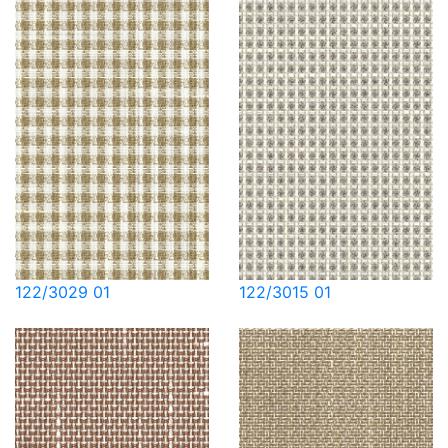
122/3029 01
122/3015 01