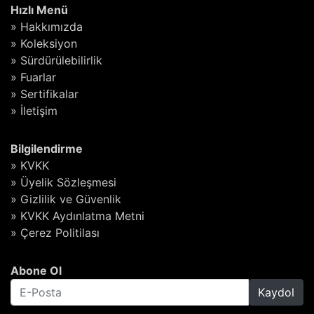
Hızlı Menü
» Hakkımızda
» Koleksiyon
» Sürdürülebilirlik
» Fuarlar
» Sertifikalar
» İletişim
Bilgilendirme
» KVKK
» Üyelik Sözleşmesi
» Gizlilik ve Güvenlik
» KVKK Aydınlatma Metni
» Çerez Politilası
Abone Ol
Kaydol