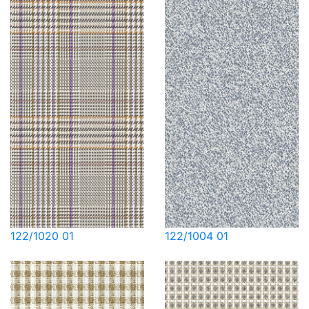
122/1020 01
122/1004 01