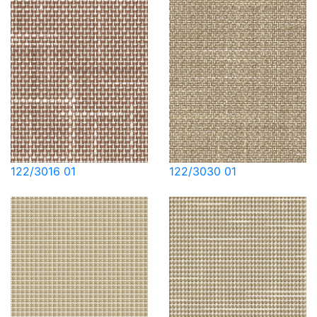
122/3016 01
122/3030 01