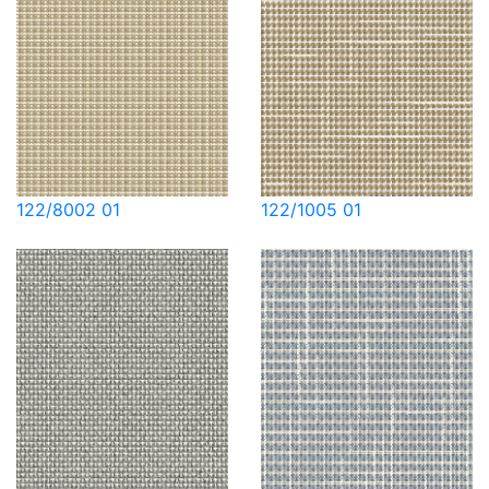
122/8002 01
122/1005 01