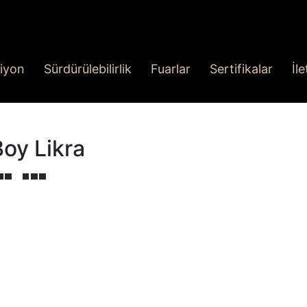
iyon
Sürdürülebilirlik
Fuarlar
Sertifikalar
İl
Boy Likra