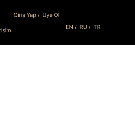
Giriş Yap
/
Üye Ol
EN
/
RU
/
TR
etişim