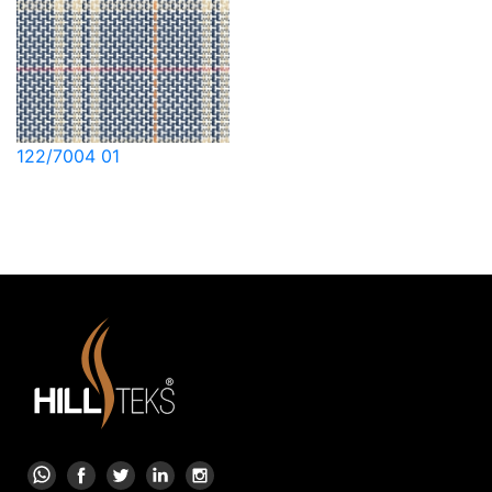
122/7004 01