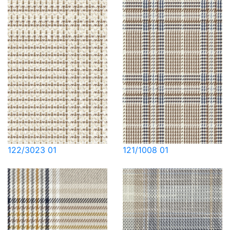
122/3023 01
121/1008 01