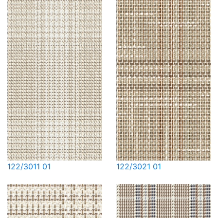
122/3011 01
122/3021 01