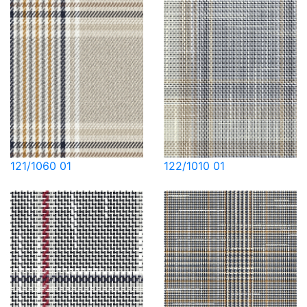
121/1060 01
122/1010 01