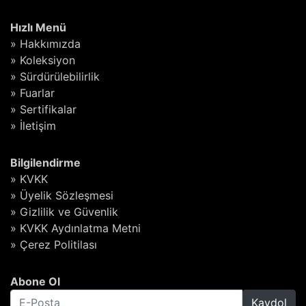
Hızlı Menü
» Hakkımızda
» Koleksiyon
» Sürdürülebilirlik
» Fuarlar
» Sertifikalar
» İletişim
Bilgilendirme
» KVKK
» Üyelik Sözleşmesi
» Gizlilik ve Güvenlik
» KVKK Aydınlatma Metni
» Çerez Politilası
Abone Ol
Kaydol