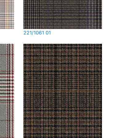
221/1061 01