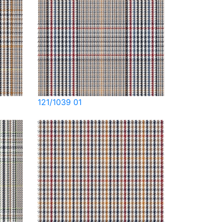
121/1039 01