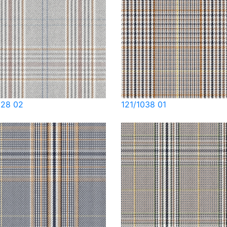
028 02
121/1038 01