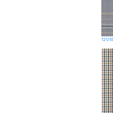
121/1