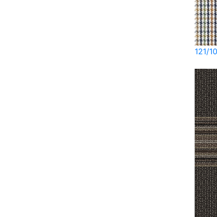
121/1