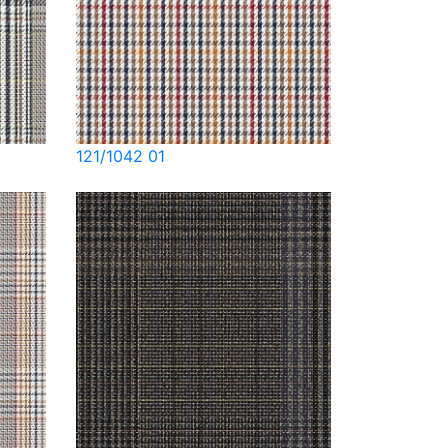
121/1042 01