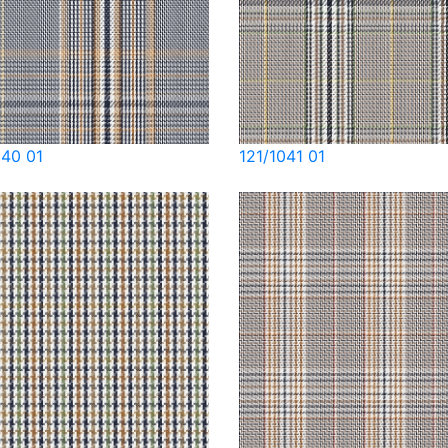
040 01
121/1041 01