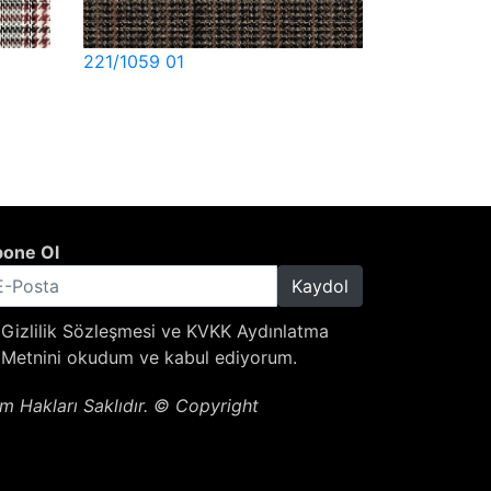
221/1059 01
one Ol
Kaydol
Gizlilik Sözleşmesi
ve
KVKK Aydınlatma
Metnini
okudum ve kabul ediyorum.
m Hakları Saklıdır. © Copyright