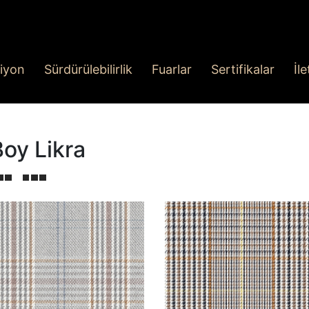
iyon
Sürdürülebilirlik
Fuarlar
Sertifikalar
İl
Boy Likra