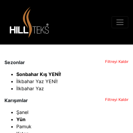
Sezonlar
Filtreyi Kaldır
Sonbahar Kış YENİ!
İlkbahar Yaz YENİ!
İlkbahar Yaz
Karışımlar
Filtreyi Kaldır
Şanel
Yün
Pamuk