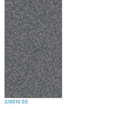
2/6010 03