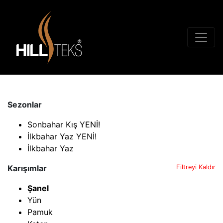
Sezonlar
Sonbahar Kış YENİ!
İlkbahar Yaz YENİ!
İlkbahar Yaz
Karışımlar
Filtreyi Kaldır
Şanel
Yün
Pamuk