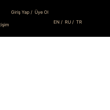
Giriş Yap
/
Üye Ol
EN
/
RU
/
TR
etişim