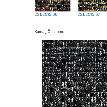
221/2015 06
221/2015 07
Kumaş Önizleme