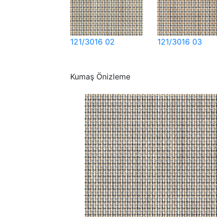
121/3016 02
121/3016 03
Kumaş Önizleme