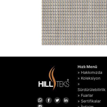
Hızlı Menü
» Hakkımızda
» Koleksiyon
»
Sürdürülebilirlik
» Fuarlar
» Sertifikalar
» İletişim