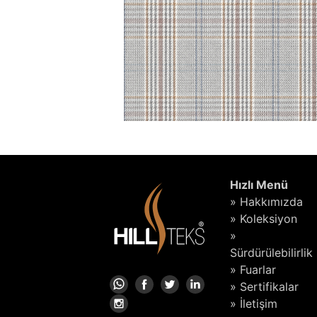
Hızlı Menü
» Hakkımızda
» Koleksiyon
»
Sürdürülebilirlik
» Fuarlar
» Sertifikalar
» İletişim