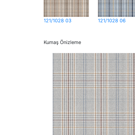
121/1028 03
121/1028 06
Kumaş Önizleme