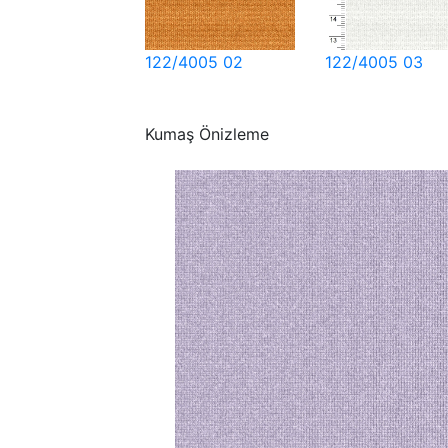
122/4005 02
122/4005 03
Kumaş Önizleme