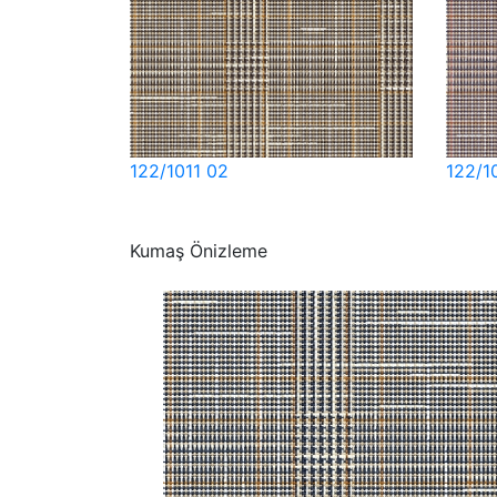
122/1011 02
122/1
Kumaş Önizleme