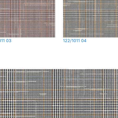
011 03
122/1011 04