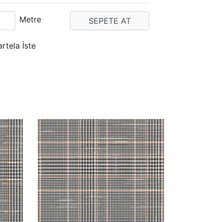
Metre
artela İste