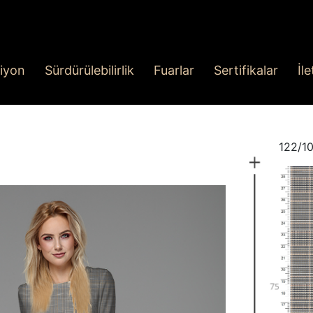
iyon
Sürdürülebilirlik
Fuarlar
Sertifikalar
İl
122/10