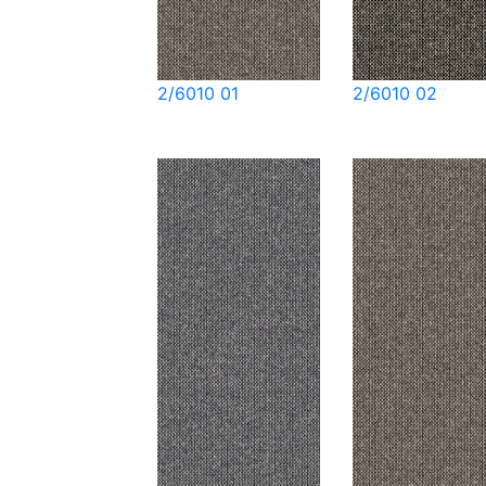
2/6010 01
2/6010 02