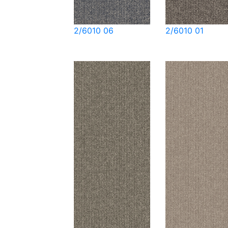
2/6010 06
2/6010 01