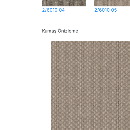
2/6010 04
2/6010 05
Kumaş Önizleme