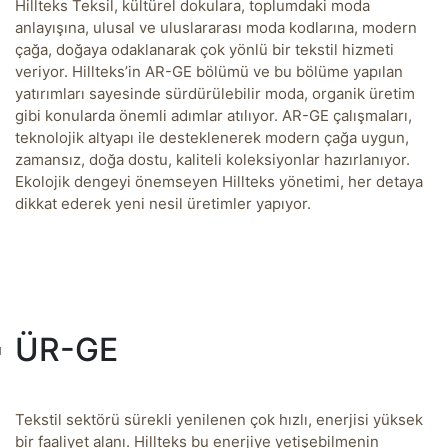
Hillteks Teksil, kültürel dokulara, toplumdaki moda
anlayışına, ulusal ve uluslararası moda kodlarına, modern
çağa, doğaya odaklanarak çok yönlü bir tekstil hizmeti
veriyor. Hillteks’in AR-GE bölümü ve bu bölüme yapılan
yatırımları sayesinde sürdürülebilir moda, organik üretim
gibi konularda önemli adımlar atılıyor. AR-GE çalışmaları,
teknolojik altyapı ile desteklenerek modern çağa uygun,
zamansız, doğa dostu, kaliteli koleksiyonlar hazırlanıyor.
Ekolojik dengeyi önemseyen Hillteks yönetimi, her detaya
dikkat ederek yeni nesil üretimler yapıyor.
ÜR-GE
Tekstil sektörü sürekli yenilenen çok hızlı, enerjisi yüksek
bir faaliyet alanı. Hillteks bu enerjiye yetişebilmenin