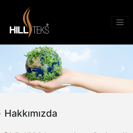
Geri
İleri
Hakkımızda