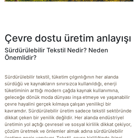
Çevre dostu üretim anlayışı
Sürdürülebilir Tekstil Nedir? Neden
Önemlidir?
Sürdürülebilir tekstil, tüketim çılgınlığının her alanda
sürdüğü ve kaynakların sınırsızca kullanıldığı, enerji
tüketiminin arttığı modern çağda kaynak kullanımına,
geleceğe dönük moda dünyası inşa etmeye ve yaşanabilir
çevre hayalini gerçek kılmaya çalışan yenilikçi bir
kavramdır. Sürdürülebilir üretim sadece tekstil sektöründe
dikkat çeken bir yenilik değildir. Her alanda endüstriyel
üretimin yol açtığı çevresel ve sosyal kirlilik dikkat çekiyor,
çözüm üretmek ve önlemler almak adına sürdürülebilir
üretime geçiş yapılıyor. Tekstil, çevre kirliliğinde ikinci