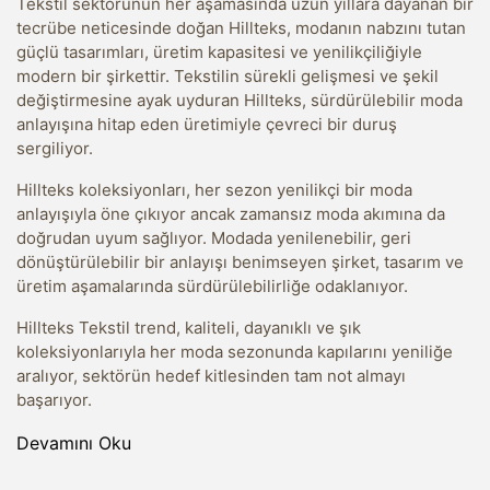
Tekstil sektörünün her aşamasında uzun yıllara dayanan bir
tecrübe neticesinde doğan Hillteks, modanın nabzını tutan
güçlü tasarımları, üretim kapasitesi ve yenilikçiliğiyle
modern bir şirkettir. Tekstilin sürekli gelişmesi ve şekil
değiştirmesine ayak uyduran Hillteks, sürdürülebilir moda
anlayışına hitap eden üretimiyle çevreci bir duruş
sergiliyor.
Hillteks koleksiyonları, her sezon yenilikçi bir moda
anlayışıyla öne çıkıyor ancak zamansız moda akımına da
doğrudan uyum sağlıyor. Modada yenilenebilir, geri
dönüştürülebilir bir anlayışı benimseyen şirket, tasarım ve
üretim aşamalarında sürdürülebilirliğe odaklanıyor.
Hillteks Tekstil trend, kaliteli, dayanıklı ve şık
koleksiyonlarıyla her moda sezonunda kapılarını yeniliğe
aralıyor, sektörün hedef kitlesinden tam not almayı
başarıyor.
Devamını Oku