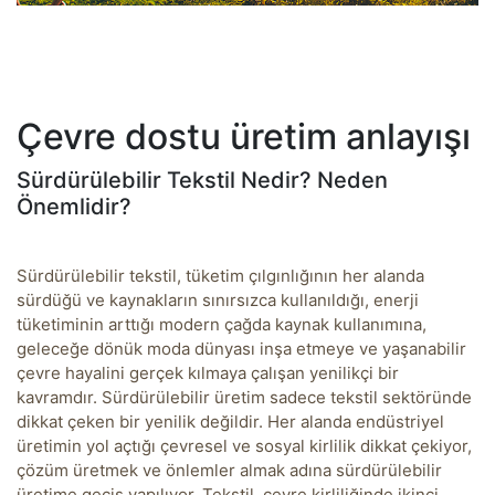
Çevre dostu üretim anlayışı
Sürdürülebilir Tekstil Nedir? Neden
Önemlidir?
Sürdürülebilir tekstil, tüketim çılgınlığının her alanda
sürdüğü ve kaynakların sınırsızca kullanıldığı, enerji
tüketiminin arttığı modern çağda kaynak kullanımına,
geleceğe dönük moda dünyası inşa etmeye ve yaşanabilir
çevre hayalini gerçek kılmaya çalışan yenilikçi bir
kavramdır. Sürdürülebilir üretim sadece tekstil sektöründe
dikkat çeken bir yenilik değildir. Her alanda endüstriyel
üretimin yol açtığı çevresel ve sosyal kirlilik dikkat çekiyor,
çözüm üretmek ve önlemler almak adına sürdürülebilir
üretime geçiş yapılıyor. Tekstil, çevre kirliliğinde ikinci