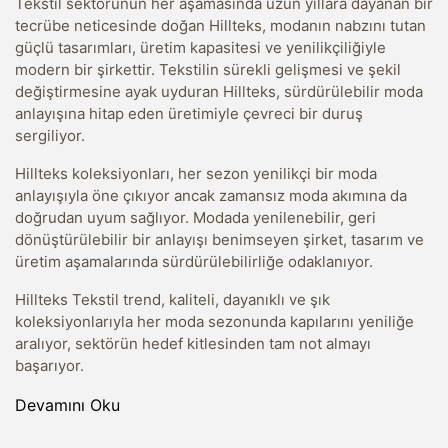
Tekstil sektörünün her aşamasında uzun yıllara dayanan bir
tecrübe neticesinde doğan Hillteks, modanın nabzını tutan
güçlü tasarımları, üretim kapasitesi ve yenilikçiliğiyle
modern bir şirkettir. Tekstilin sürekli gelişmesi ve şekil
değiştirmesine ayak uyduran Hillteks, sürdürülebilir moda
anlayışına hitap eden üretimiyle çevreci bir duruş
sergiliyor.
Hillteks koleksiyonları, her sezon yenilikçi bir moda
anlayışıyla öne çıkıyor ancak zamansız moda akımına da
doğrudan uyum sağlıyor. Modada yenilenebilir, geri
dönüştürülebilir bir anlayışı benimseyen şirket, tasarım ve
üretim aşamalarında sürdürülebilirliğe odaklanıyor.
Hillteks Tekstil trend, kaliteli, dayanıklı ve şık
koleksiyonlarıyla her moda sezonunda kapılarını yeniliğe
aralıyor, sektörün hedef kitlesinden tam not almayı
başarıyor.
Devamını Oku