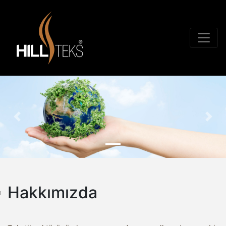
Geri
İleri
Hakkımızda