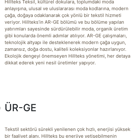
Hillteks Teksil, kültürel dokulara, toplumdaki moda
anlayışına, ulusal ve uluslararası moda kodlarına, modern
çağa, doğaya odaklanarak çok yönlü bir tekstil hizmeti
veriyor. Hillteks’in AR-GE bölümü ve bu bölüme yapılan
yatırımları sayesinde sürdürülebilir moda, organik üretim
gibi konularda önemli adımlar atılıyor. AR-GE çalışmaları,
teknolojik altyapı ile desteklenerek modern çağa uygun,
zamansız, doğa dostu, kaliteli koleksiyonlar hazırlanıyor.
Ekolojik dengeyi önemseyen Hillteks yönetimi, her detaya
dikkat ederek yeni nesil üretimler yapıyor.
ÜR-GE
Tekstil sektörü sürekli yenilenen çok hızlı, enerjisi yüksek
bir faaliyet alanı. Hillteks bu enerjiye yetişebilmenin