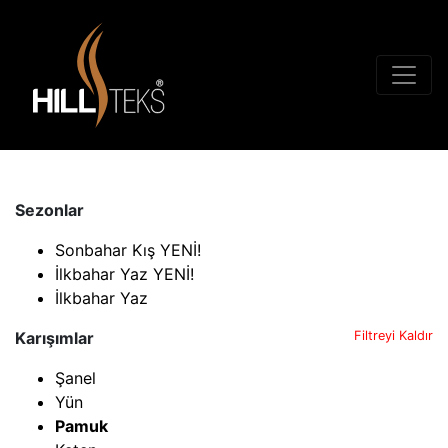
Sezonlar
Sonbahar Kış YENİ!
İlkbahar Yaz YENİ!
İlkbahar Yaz
Karışımlar
Filtreyi Kaldır
Şanel
Yün
Pamuk