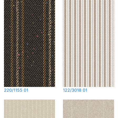
220/1155 01
122/3018 01