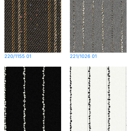
220/1155 01
221/1026 01