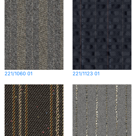
221/1060 01
221/1123 01