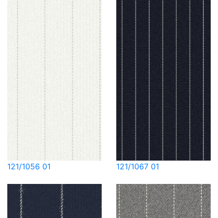
121/1056 01
121/1067 01