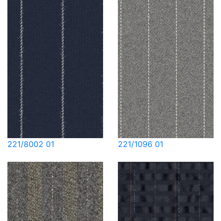
221/8002 01
221/1096 01