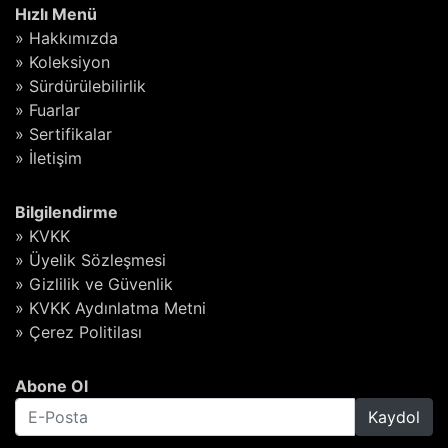
Hızlı Menü
» Hakkımızda
» Koleksiyon
» Sürdürülebilirlik
» Fuarlar
» Sertifikalar
» İletişim
Bilgilendirme
» KVKK
» Üyelik Sözleşmesi
» Gizlilik ve Güvenlik
» KVKK Aydınlatma Metni
» Çerez Politilası
Abone Ol
Kaydol