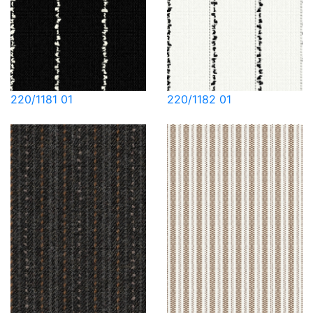
220/1181 01
220/1182 01