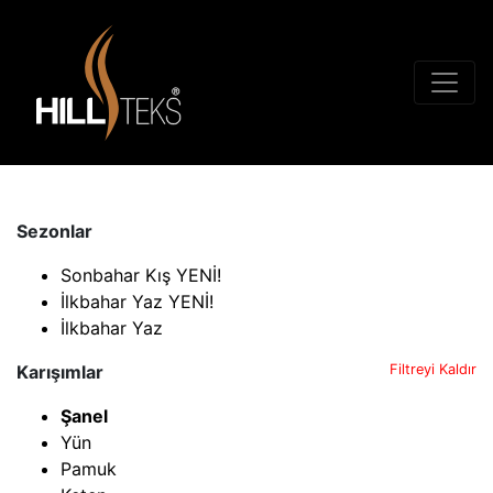
Sezonlar
Sonbahar Kış YENİ!
İlkbahar Yaz YENİ!
İlkbahar Yaz
Karışımlar
Filtreyi Kaldır
Şanel
Yün
Pamuk