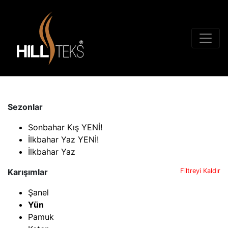
Sezonlar
Sonbahar Kış YENİ!
İlkbahar Yaz YENİ!
İlkbahar Yaz
Karışımlar
Filtreyi Kaldır
Şanel
Yün
Pamuk