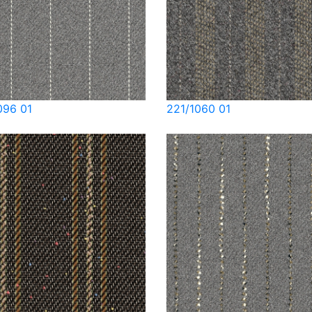
096 01
221/1060 01