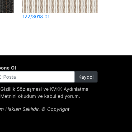
122/3018 01
one Ol
Kaydol
Gizlilik Sözleşmesi
ve
KVKK Aydınlatma
Metnini
okudum ve kabul ediyorum.
m Hakları Saklıdır. © Copyright