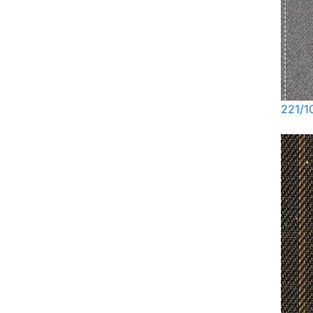
221/1