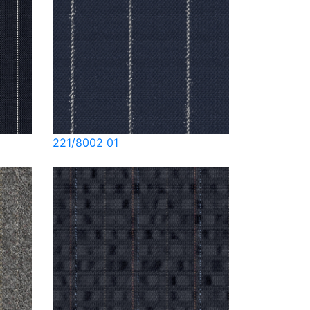
221/8002 01