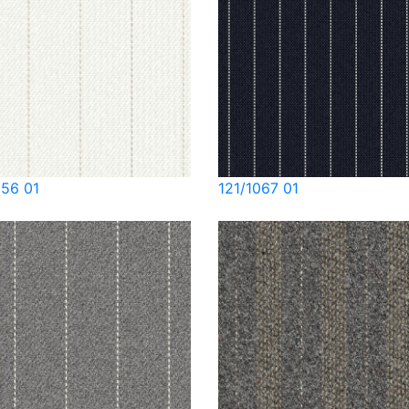
056 01
121/1067 01