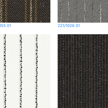
155 01
221/1026 01