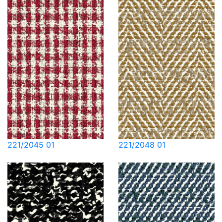
221/2045 01
221/2048 01