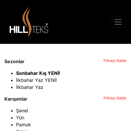
Sezonlar
Filtreyi Kaldır
Sonbahar Kış YENİ!
İlkbahar Yaz YENİ!
İlkbahar Yaz
Karışımlar
Filtreyi Kaldır
Şanel
Yün
Pamuk