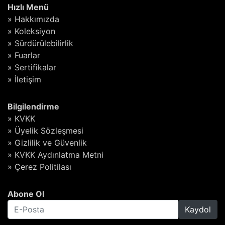
Hızlı Menü
» Hakkımızda
» Koleksiyon
» Sürdürülebilirlik
» Fuarlar
» Sertifikalar
» İletişim
Bilgilendirme
» KVKK
» Üyelik Sözleşmesi
» Gizlilik ve Güvenlik
» KVKK Aydınlatma Metni
» Çerez Politilası
Abone Ol
Kaydol