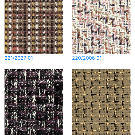
221/2027 01
220/2006 01