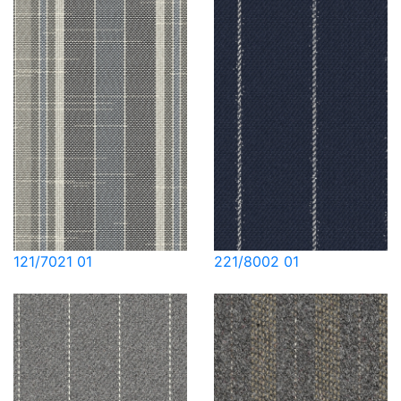
121/7021 01
221/8002 01