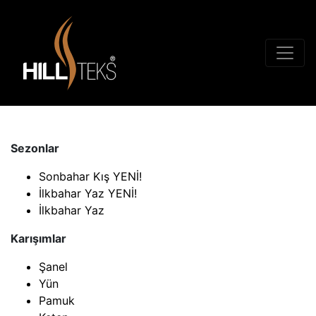
Sezonlar
Sonbahar Kış YENİ!
İlkbahar Yaz YENİ!
İlkbahar Yaz
Karışımlar
Şanel
Yün
Pamuk