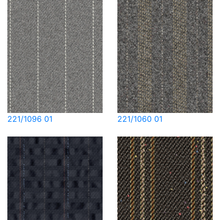
221/1096 01
221/1060 01