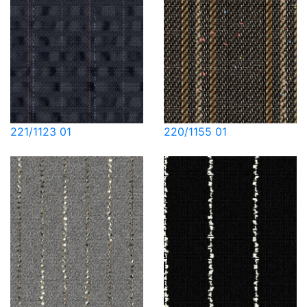
221/1123 01
220/1155 01