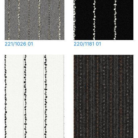
221/1026 01
220/1181 01