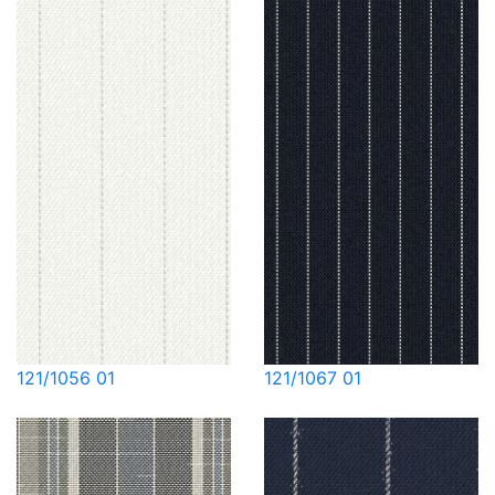
121/1056 01
121/1067 01