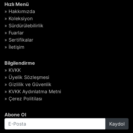
Hızlı Menü
» Hakkımızda
» Koleksiyon
» Sürdürülebilirlik
» Fuarlar
» Sertifikalar
» İletişim
Bilgilendirme
» KVKK
» Üyelik Sözleşmesi
» Gizlilik ve Güvenlik
» KVKK Aydınlatma Metni
» Çerez Politilası
Abone Ol
Kaydol