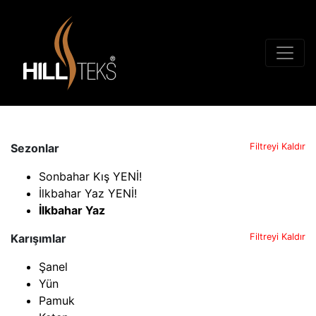
Sezonlar
Filtreyi Kaldır
Sonbahar Kış YENİ!
İlkbahar Yaz YENİ!
İlkbahar Yaz
Karışımlar
Filtreyi Kaldır
Şanel
Yün
Pamuk