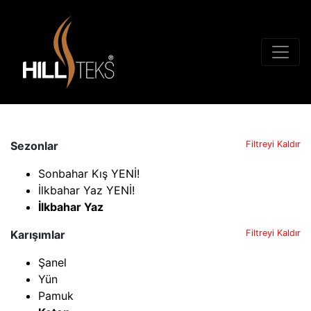
Sezonlar
Filtreyi Kaldır
Sonbahar Kış YENİ!
İlkbahar Yaz YENİ!
İlkbahar Yaz
Karışımlar
Filtreyi Kaldır
Şanel
Yün
Pamuk