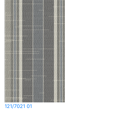
121/7021 01