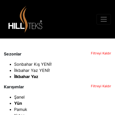
Sezonlar
Filtreyi Kaldır
Sonbahar Kış YENİ!
İlkbahar Yaz YENİ!
İlkbahar Yaz
Karışımlar
Filtreyi Kaldır
Şanel
Yün
Pamuk