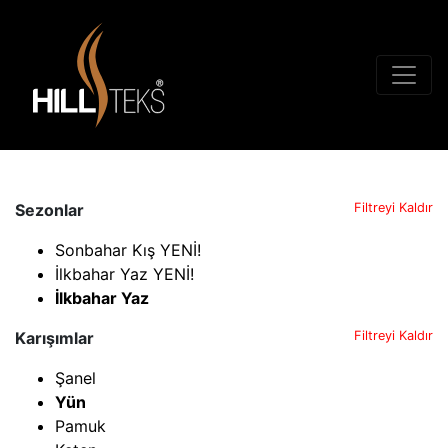
Sezonlar
Filtreyi Kaldır
Sonbahar Kış YENİ!
İlkbahar Yaz YENİ!
İlkbahar Yaz
Karışımlar
Filtreyi Kaldır
Şanel
Yün
Pamuk