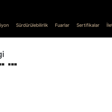
iyon
Sürdürülebilirlik
Fuarlar
Sertifikalar
İl
gi