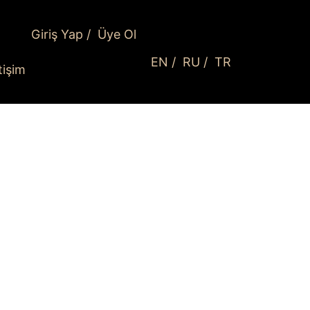
Giriş Yap
/
Üye Ol
EN
/
RU
/
TR
etişim