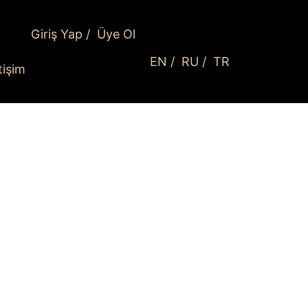
Giriş Yap
/
Üye Ol
EN
/
RU
/
TR
etişim