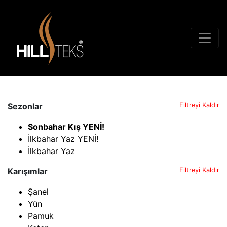
Sezonlar
Filtreyi Kaldır
Sonbahar Kış YENİ!
İlkbahar Yaz YENİ!
İlkbahar Yaz
Karışımlar
Filtreyi Kaldır
Şanel
Yün
Pamuk