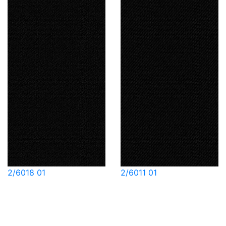
2/6018 01
2/6011 01