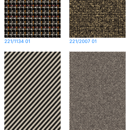
221/1134 01
221/2007 01