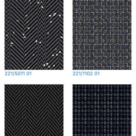
221/5011 01
221/1102 01