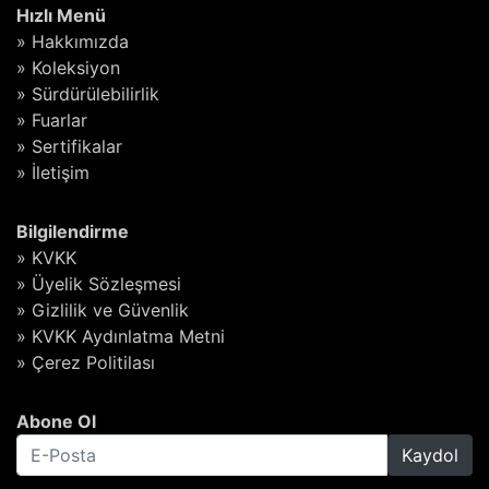
Hızlı Menü
» Hakkımızda
» Koleksiyon
» Sürdürülebilirlik
» Fuarlar
» Sertifikalar
» İletişim
Bilgilendirme
» KVKK
» Üyelik Sözleşmesi
» Gizlilik ve Güvenlik
» KVKK Aydınlatma Metni
» Çerez Politilası
Abone Ol
Kaydol