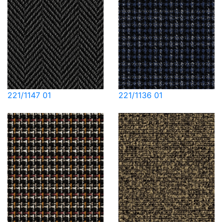
221/1147 01
221/1136 01