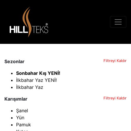
Sezonlar
Filtreyi Kaldır
Sonbahar Kış YENİ!
İlkbahar Yaz YENİ!
İlkbahar Yaz
Karışımlar
Filtreyi Kaldır
Şanel
Yün
Pamuk