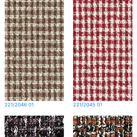
221/2046 01
221/2045 01