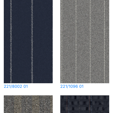
221/8002 01
221/1096 01