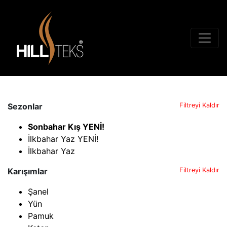
Sezonlar
Filtreyi Kaldır
Sonbahar Kış YENİ!
İlkbahar Yaz YENİ!
İlkbahar Yaz
Karışımlar
Filtreyi Kaldır
Şanel
Yün
Pamuk