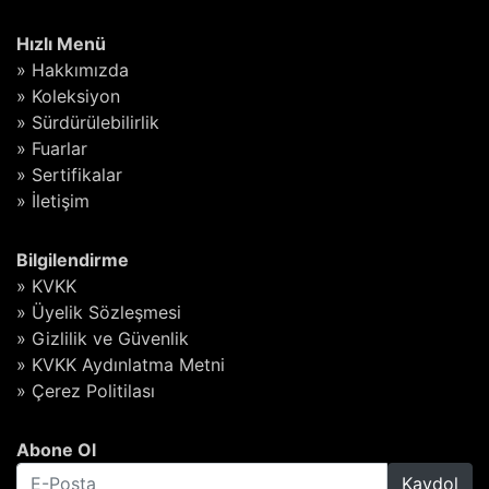
Hızlı Menü
» Hakkımızda
» Koleksiyon
» Sürdürülebilirlik
» Fuarlar
» Sertifikalar
» İletişim
Bilgilendirme
» KVKK
» Üyelik Sözleşmesi
» Gizlilik ve Güvenlik
» KVKK Aydınlatma Metni
» Çerez Politilası
Abone Ol
Kaydol