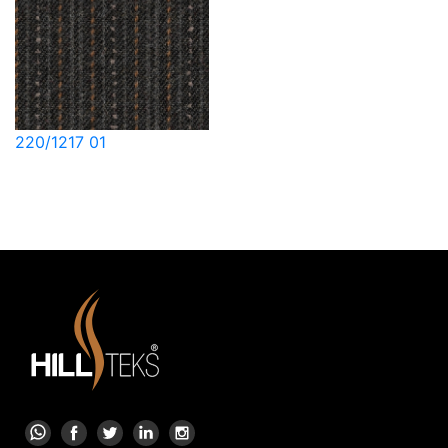
220/1217 01