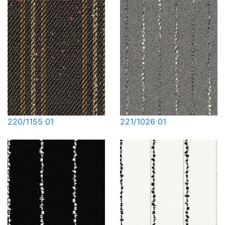
220/1155 01
221/1026 01