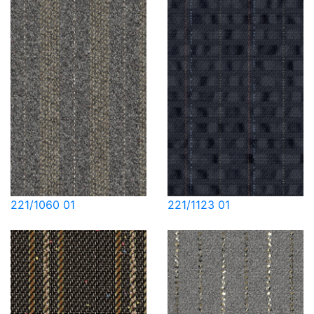
221/1060 01
221/1123 01