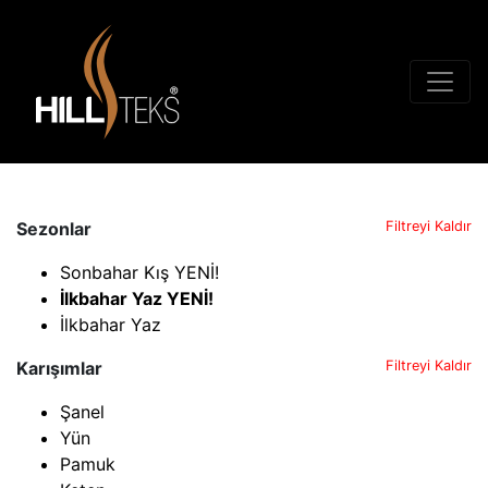
Sezonlar
Filtreyi Kaldır
Sonbahar Kış YENİ!
İlkbahar Yaz YENİ!
İlkbahar Yaz
Karışımlar
Filtreyi Kaldır
Şanel
Yün
Pamuk