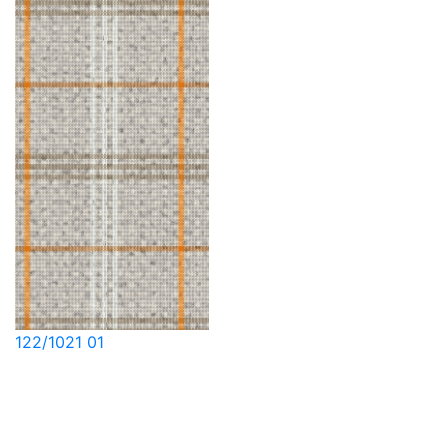
122/1021 01