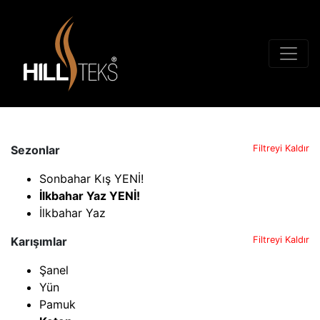
Sezonlar
Filtreyi Kaldır
Sonbahar Kış YENİ!
İlkbahar Yaz YENİ!
İlkbahar Yaz
Karışımlar
Filtreyi Kaldır
Şanel
Yün
Pamuk