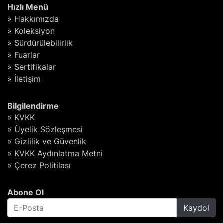
Hızlı Menü
» Hakkımızda
» Koleksiyon
» Sürdürülebilirlik
» Fuarlar
» Sertifikalar
» İletişim
Bilgilendirme
» KVKK
» Üyelik Sözleşmesi
» Gizlilik ve Güvenlik
» KVKK Aydınlatma Metni
» Çerez Politilası
Abone Ol
Kaydol