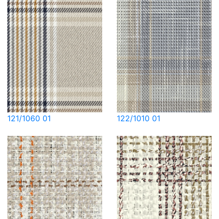
121/1060 01
122/1010 01