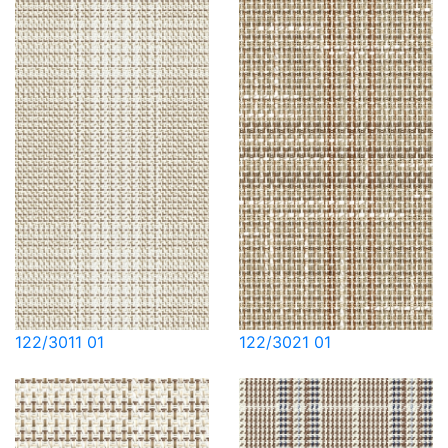
122/3011 01
122/3021 01