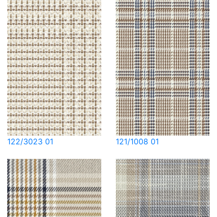
122/3023 01
121/1008 01