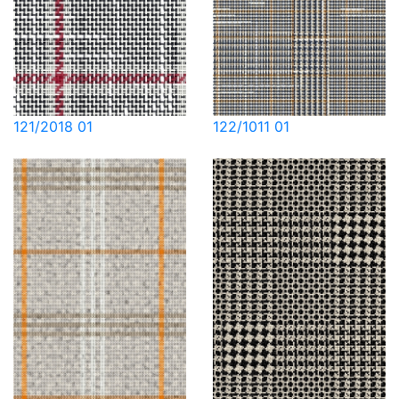
121/2018 01
122/1011 01