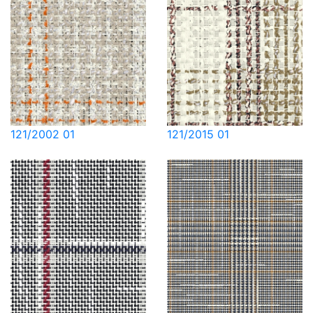
121/2002 01
121/2015 01