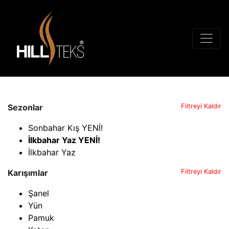
Sezonlar
Filtreyi Kaldır
Sonbahar Kış YENİ!
İlkbahar Yaz YENİ!
İlkbahar Yaz
Karışımlar
Filtreyi Kaldır
Şanel
Yün
Pamuk