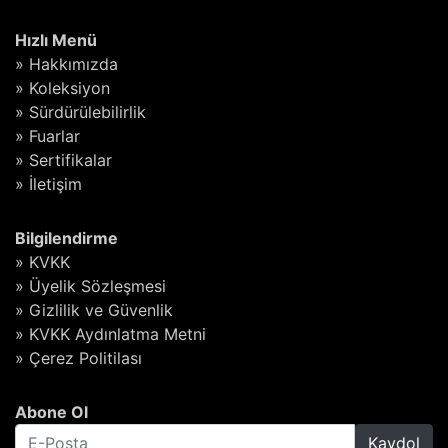
Hızlı Menü
» Hakkımızda
» Koleksiyon
» Sürdürülebilirlik
» Fuarlar
» Sertifikalar
» İletişim
Bilgilendirme
» KVKK
» Üyelik Sözleşmesi
» Gizlilik ve Güvenlik
» KVKK Aydınlatma Metni
» Çerez Politilası
Abone Ol
Kaydol