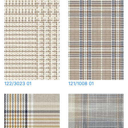
122/3023 01
121/1008 01