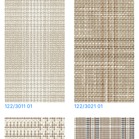
122/3011 01
122/3021 01