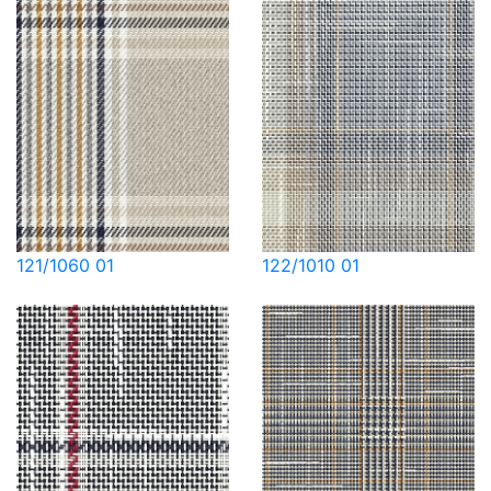
121/1060 01
122/1010 01