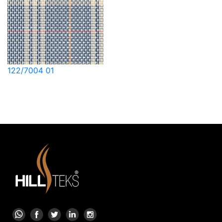
122/7004 01