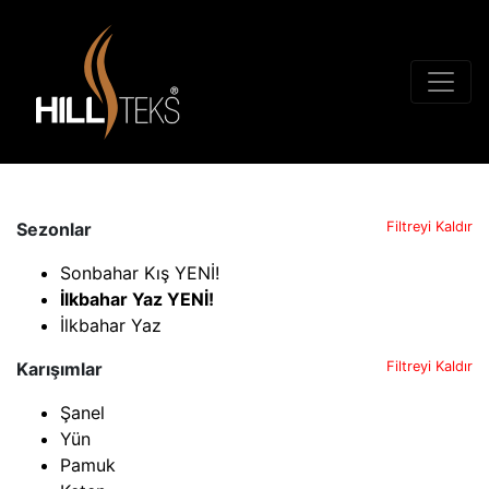
Sezonlar
Filtreyi Kaldır
Sonbahar Kış YENİ!
İlkbahar Yaz YENİ!
İlkbahar Yaz
Karışımlar
Filtreyi Kaldır
Şanel
Yün
Pamuk