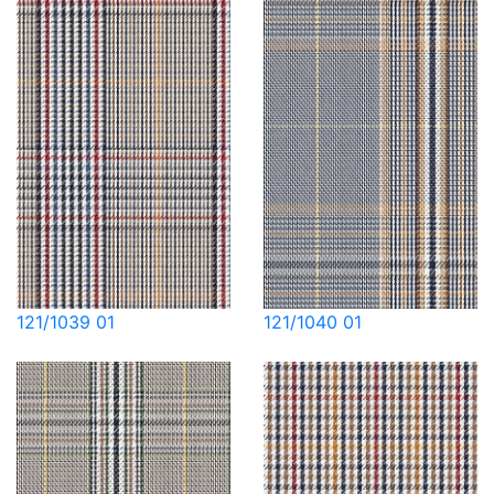
121/1039 01
121/1040 01