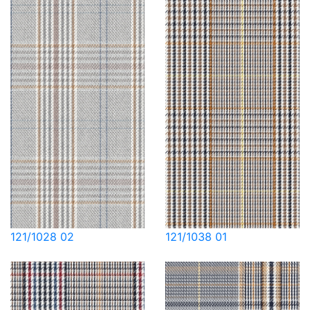
121/1028 02
121/1038 01