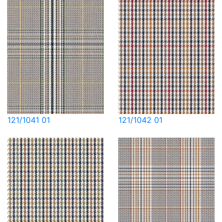
121/1041 01
121/1042 01