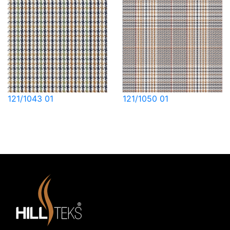
121/1043 01
121/1050 01