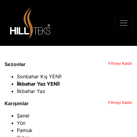
Sezonlar
Filtreyi Kaldır
Sonbahar Kış YENİ!
İlkbahar Yaz YENİ!
İlkbahar Yaz
Karışımlar
Filtreyi Kaldır
Şanel
Yün
Pamuk