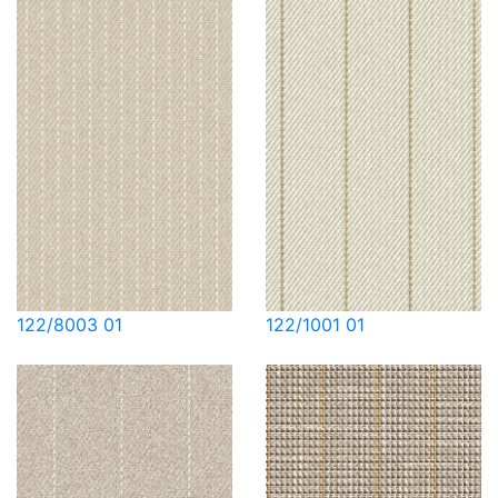
122/8003 01
122/1001 01