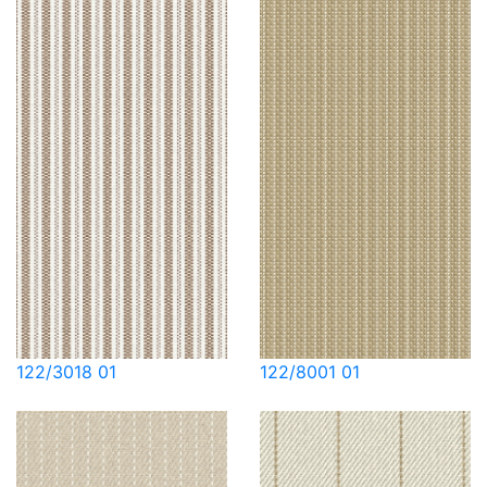
122/3018 01
122/8001 01