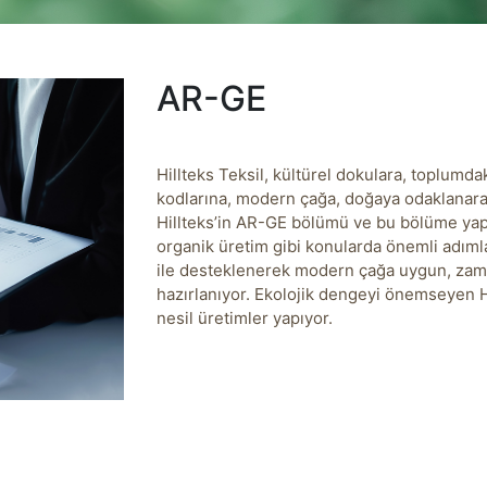
AR-GE
Hillteks Teksil, kültürel dokulara, toplumd
kodlarına, modern çağa, doğaya odaklanarak 
Hillteks’in AR-GE bölümü ve bu bölüme yapı
organik üretim gibi konularda önemli adımlar
ile desteklenerek modern çağa uygun, zaman
hazırlanıyor. Ekolojik dengeyi önemseyen H
nesil üretimler yapıyor.