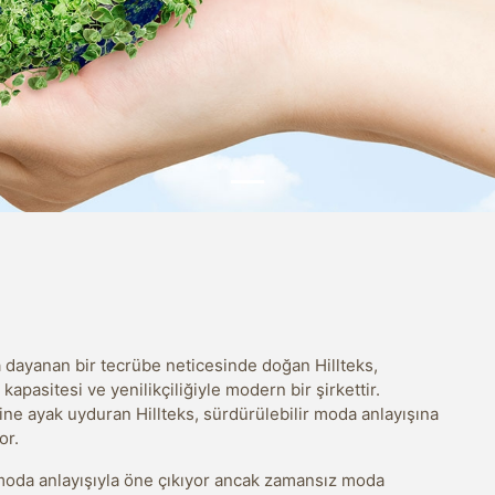
 dayanan bir tecrübe neticesinde doğan Hillteks,
apasitesi ve yenilikçiliğiyle modern bir şirkettir.
sine ayak uyduran Hillteks, sürdürülebilir moda anlayışına
or.
r moda anlayışıyla öne çıkıyor ancak zamansız moda