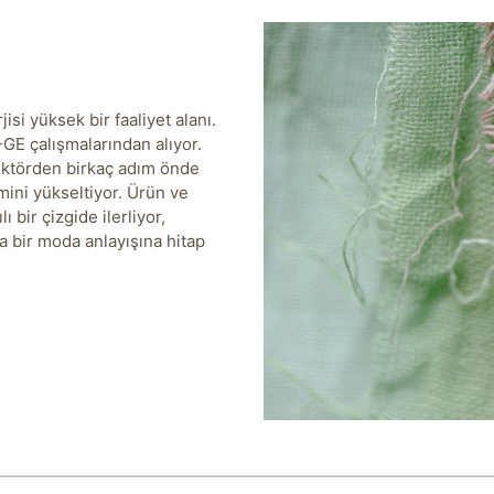
isi yüksek bir faaliyet alanı.
GE çalışmalarından alıyor.
ektörden birkaç adım önde
ini yükseltiyor. Ürün ve
ı bir çizgide ilerliyor,
a bir moda anlayışına hitap