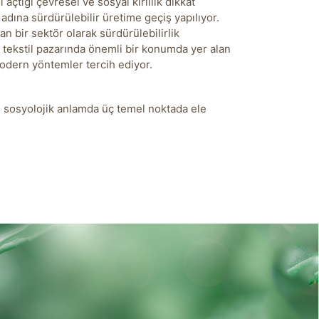
 açtığı çevresel ve sosyal kirlilik dikkat
dına sürdürülebilir üretime geçiş yapılıyor.
lan bir sektör olarak sürdürülebilirlik
tekstil pazarında önemli bir konumda yer alan
modern yöntemler tercih ediyor.
e sosyolojik anlamda üç temel noktada ele