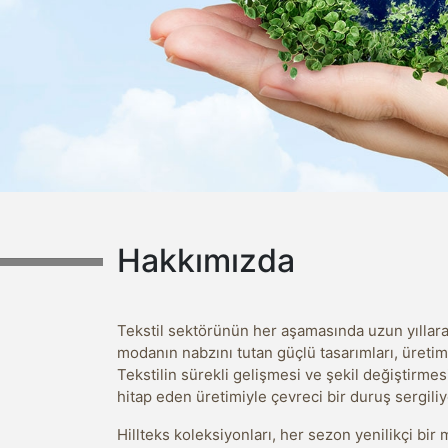
Hakkımızda
Tekstil sektörünün her aşamasında uzun yıllara
modanın nabzını tutan güçlü tasarımları, üretim k
Tekstilin sürekli gelişmesi ve şekil değiştirme
hitap eden üretimiyle çevreci bir duruş sergiliy
Hillteks koleksiyonları, her sezon yenilikçi bi