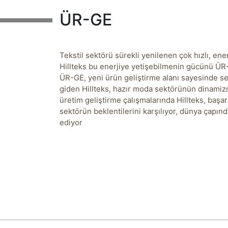
ÜR-GE
Tekstil sektörü sürekli yenilenen çok hızlı, enerj
Hillteks bu enerjiye yetişebilmenin gücünü ÜR-
ÜR-GE, yeni ürün geliştirme alanı sayesinde s
giden Hillteks, hazır moda sektörünün dinamizm
üretim geliştirme çalışmalarında Hillteks, başarıl
sektörün beklentilerini karşılıyor, dünya çapınd
ediyor