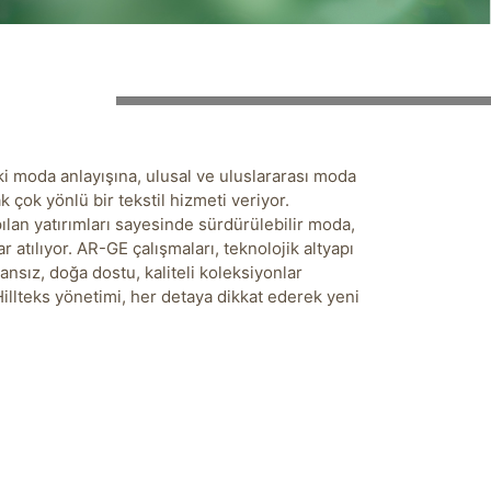
aki moda anlayışına, ulusal ve uluslararası moda
çok yönlü bir tekstil hizmeti veriyor.
lan yatırımları sayesinde sürdürülebilir moda,
 atılıyor. AR-GE çalışmaları, teknolojik altyapı
sız, doğa dostu, kaliteli koleksiyonlar
illteks yönetimi, her detaya dikkat ederek yeni