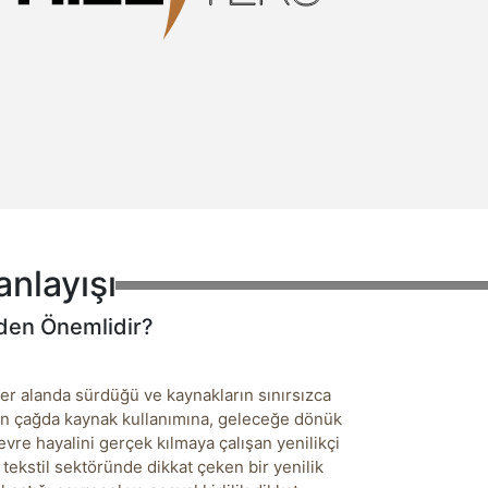
anlayışı
eden Önemlidir?
 her alanda sürdüğü ve kaynakların sınırsızca
dern çağda kaynak kullanımına, geleceğe dönük
vre hayalini gerçek kılmaya çalışan yenilikçi
tekstil sektöründe dikkat çeken bir yenilik