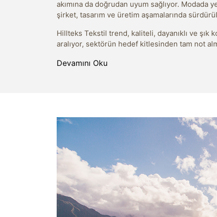
akımına da doğrudan uyum sağlıyor. Modada yeni
şirket, tasarım ve üretim aşamalarında sürdürül
Hillteks Tekstil trend, kaliteli, dayanıklı ve şı
aralıyor, sektörün hedef kitlesinden tam not al
Devamını Oku