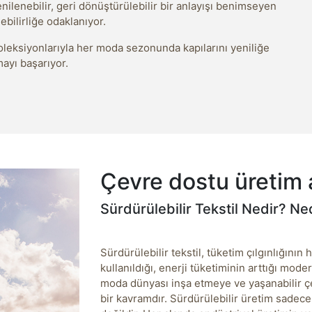
lenebilir, geri dönüştürülebilir bir anlayışı benimseyen
ebilirliğe odaklanıyor.
k koleksiyonlarıyla her moda sezonunda kapılarını yeniliğe
mayı başarıyor.
Çevre dostu üretim 
Sürdürülebilir Tekstil Nedir? N
Sürdürülebilir tekstil, tüketim çılgınlığının
kullanıldığı, enerji tüketiminin arttığı mo
moda dünyası inşa etmeye ve yaşanabilir çe
bir kavramdır. Sürdürülebilir üretim sadece 