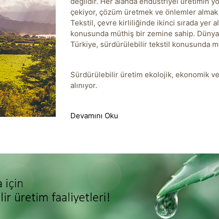
değildir. Her alanda endüstriyel üretimin yol
çekiyor, çözüm üretmek ve önlemler almak a
Tekstil, çevre kirliliğinde ikinci sırada yer a
konusunda müthiş bir zemine sahip. Dünya 
Türkiye, sürdürülebilir tekstil konusunda 
Sürdürülebilir üretim ekolojik, ekonomik v
alınıyor.
Devamını Oku